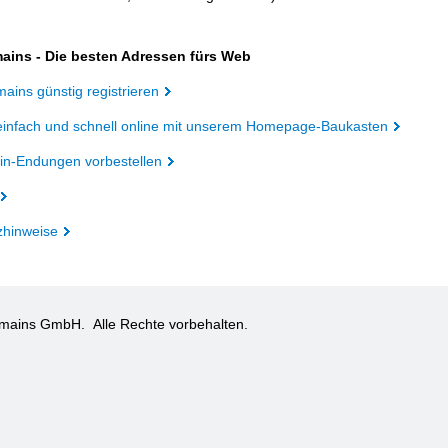
ains - Die besten Adressen fürs Web
ains günstig registrieren
einfach und schnell online mit unserem Homepage-Baukasten
n-Endungen vorbestellen
zhinweise
omains GmbH.
Alle Rechte vorbehalten.