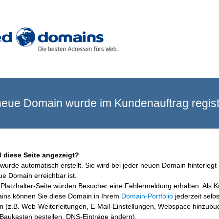
eue Domain wurde im Kundenauftrag registr
 diese Seite angezeigt?
wurde automatisch erstellt. Sie wird bei jeder neuen Domain hinterlegt 
ue Domain erreichbar ist.
Platzhalter-Seite würden Besucher eine Fehlermeldung erhalten. Als 
ins können Sie diese Domain in Ihrem
Domain-Portfolio
jederzeit selbs
en (z.B. Web-Weiterleitungen, E-Mail-Einstellungen, Webspace hinzubu
aukasten bestellen, DNS-Einträge ändern).