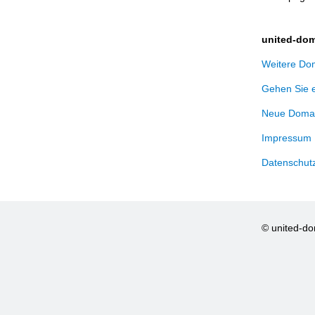
united-dom
Weitere Dom
Gehen Sie 
Neue Domai
Impressum
Datenschut
© united-d